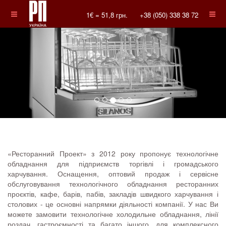
1€ =
51,8
грн.
+38 (050) 338 38 72
«Ресторанний Проект» з 2012 року пропонує технологічне
обладнання для підприємств торгівлі і громадського
харчування. Оснащення, оптовий продаж і сервісне
обслуговування технологічного обладнання ресторанних
проєктів, кафе, барів, пабів, закладів швидкого харчування і
столових - це основні напрямки діяльності компанії. У нас Ви
можете замовити технологічне холодильне обладнання, лінії
роздач, гастроємності та багато іншого, для комплексного