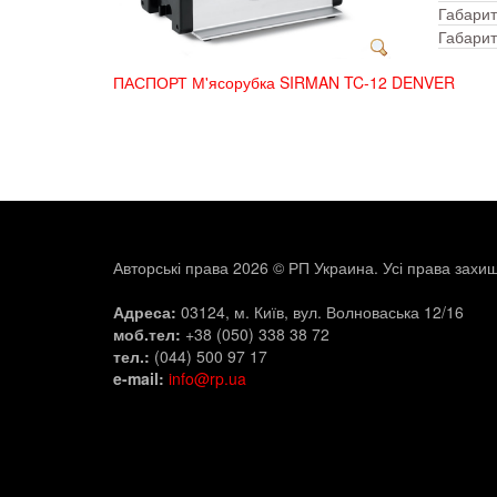
Габарит
Габарит
ПАСПОРТ М'ясорубка SIRMAN TC-12 DENVER
Авторські права 2026 © РП Украина. Усі права захищ
Адреса:
03124, м. Київ, вул. Волноваська 12/16
моб.тел:
+38 (050) 338 38 72
тел.:
(044) 500 97 17
e-mail:
info@rp.ua