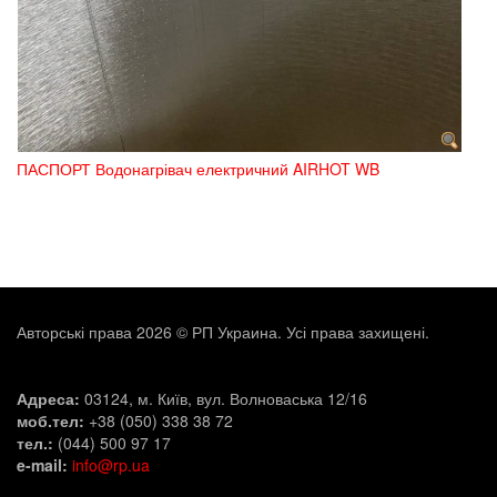
ПАСПОРТ Водонагрівач електричний AIRHOT WB
Авторські права 2026 © РП Украина. Усі права захищені.
Адреса:
03124, м. Київ, вул. Волноваська 12/16
моб.тел:
+38 (050) 338 38 72
тел.:
(044) 500 97 17
e-mail:
info@rp.ua