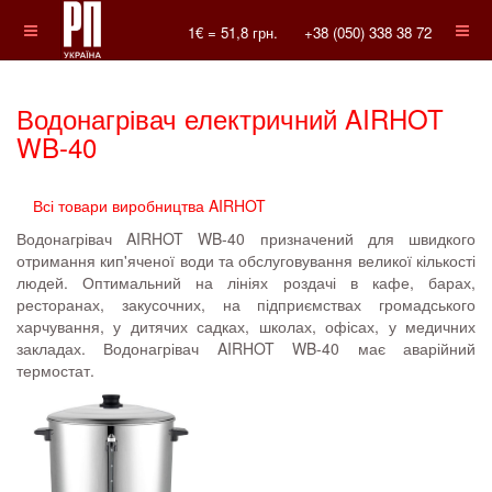
1€ =
51,8
грн.
+38 (050) 338 38 72
Водонагрівач електричний AIRHOT
WB-40
Всі товари виробництва AIRHOT
Водонагрівач AIRHOT WB-40 призначений для швидкого
отримання кип'яченої води та обслуговування великої кількості
людей. Оптимальний на лініях роздачі в кафе, барах,
ресторанах, закусочних, на підприємствах громадського
харчування, у дитячих садках, школах, офісах, у медичних
закладах. Водонагрівач AIRHOT WB-40 має аварійний
термостат.