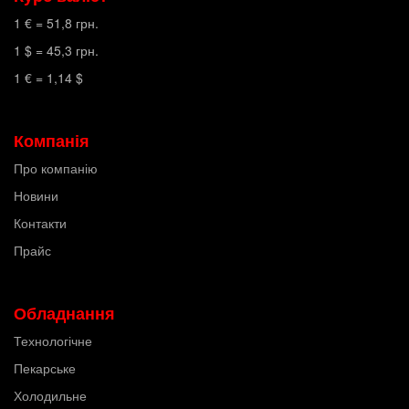
1 € =
51,8
грн.
1 $ =
45,3
грн.
1 € =
1,14
$
Компанія
Про компанію
Новини
Контакти
Прайс
Обладнання
Технологічне
Пекарське
Холодильне