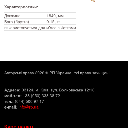
Характеристики:
Довжина
1840, мм
Вага (брутто)
0.15, кг
використовується для м'яса з кістками
Авторські права 2026 © РП Украина. Усі права захищені.
Адреса:
03124, м. Київ, вул. Волноваська 12/16
моб.тел:
+38 (050) 338 38 72
тел.:
(044) 500 97 17
e-mail:
info@rp.ua
Курс валют