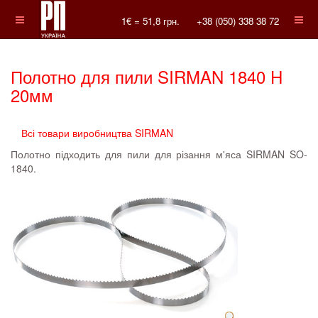
1€ =
51,8
грн.
+38 (050) 338 38 72
Полотно для пили SIRMAN 1840 H
20мм
Всі товари виробництва SIRMAN
Полотно підходить для пили для різання м'яса SIRMAN SO-
1840.