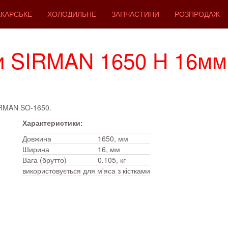
КАРСЬКЕ
ХОЛОДИЛЬНЕ
ЗАПЧАСТИНИ
РОЗПРОДАЖ
и SIRMAN 1650 H 16мм
SIRMAN SO-1650.
Характеристики:
Довжина
1650, мм
Ширина
16, мм
Вага (брутто)
0.105, кг
використовується для м'яса з кістками