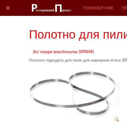
ТЕХНОЛОГІЧНЕ
ПЕ
Полотно для пил
Всі товари виробництва SIRMAN
Полотно підходить для пили для нарізання м'яса 