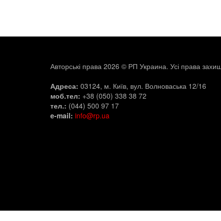
Авторські права 2026 © РП Украина. Усі права захищ
Адреса:
03124, м. Київ, вул. Волноваська 12/16
моб.тел:
+38 (050) 338 38 72
тел.:
(044) 500 97 17
e-mail:
info@rp.ua