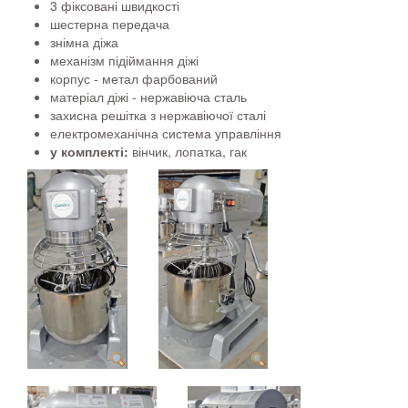
3 фіксовані швидкості
шестерна передача
знімна діжа
механізм підіймання діжі
корпус - метал фарбований
матеріал діжі - нержавіюча сталь
захисна решітка з нержавіючої сталі
електромеханічна система управління
у комплекті:
вінчик, лопатка, гак