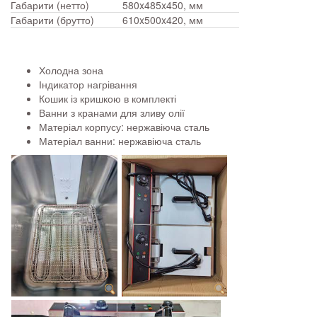
Габарити (нетто)
580x485x450, мм
Габарити (брутто)
610x500x420, мм
Холодна зона
Індикатор нагрівання
Кошик із кришкою в комплекті
Ванни з кранами для зливу олії
Матеріал корпусу: нержавіюча сталь
Матеріал ванни: нержавіюча сталь