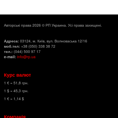
Авторські права 2026 © РП Украина. Усі права захищені.
Адреса:
03124, м. Київ, вул. Волноваська 12/16
моб.тел:
+38 (050) 338 38 72
тел.:
(044) 500 97 17
e-mail:
info@rp.ua
Курс валют
1 € =
51,8
грн.
1 $ =
45,3
грн.
1 € =
1,14
$
Компанія