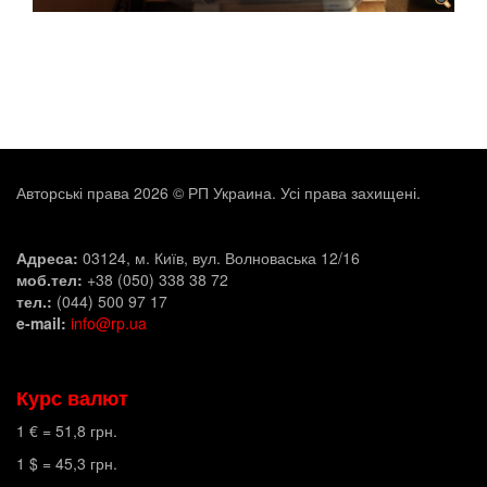
Авторські права 2026 © РП Украина. Усі права захищені.
Адреса:
03124, м. Київ, вул. Волноваська 12/16
моб.тел:
+38 (050) 338 38 72
тел.:
(044) 500 97 17
e-mail:
info@rp.ua
Курс валют
1 € =
51,8
грн.
1 $ =
45,3
грн.