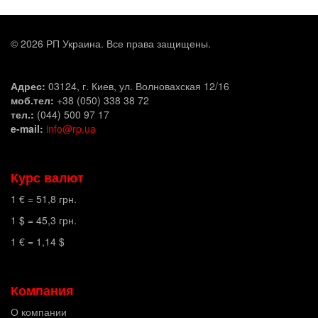
© 2026 РП Украина. Все права защищены.
Адрес:
03124, г. Киев, ул. Волновахская 12/16
моб.тел:
+38 (050) 338 38 72
тел.:
(044) 500 97 17
e-mail:
info@rp.ua
Курс валют
1 € =
51,8
грн.
1 $ =
45,3
грн.
1 € =
1,14
$
Компания
О компании