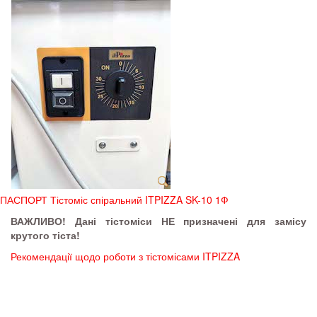
ПАСПОРТ Тістоміс спіральний ITPIZZA SK-10 1Ф
ВАЖЛИВО! Дані тістоміси НЕ призначені для замісу
крутого тіста!
Рекомендації щодо роботи з тістомісами ITPIZZA