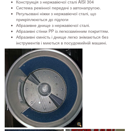
Конструкція з нержавіючої сталі AISI 304
Система ремінної передачі з автонапругою.
Регульовані ніжки з нержавіючої сталі, що
прикріплюються до підлоги
Абразивне днище з нержавіючої сталі.
Абразивні стінки PP із легкозамінним покриттям.
Абразивні ємність і днище легко знімаються без
інструментів і миються в посудомийній машині.