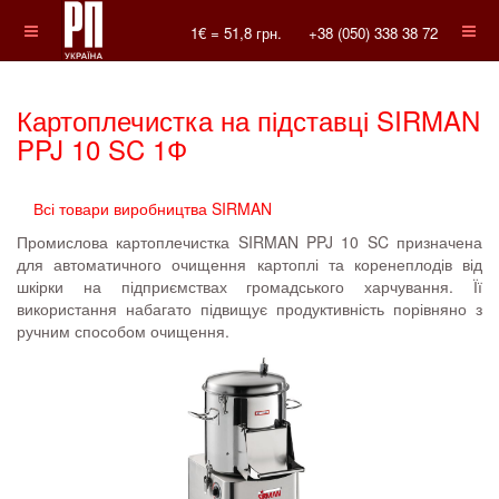
1€ =
51,8
грн.
+38 (050) 338 38 72
Картоплечистка на підставці SIRMAN
PPJ 10 SC 1Ф
Всі товари виробництва SIRMAN
Промислова картоплечистка SIRMAN PPJ 10 SC призначена
для автоматичного очищення картоплі та коренеплодів від
шкірки на підприємствах громадського харчування. Її
використання набагато підвищує продуктивність порівняно з
ручним способом очищення.