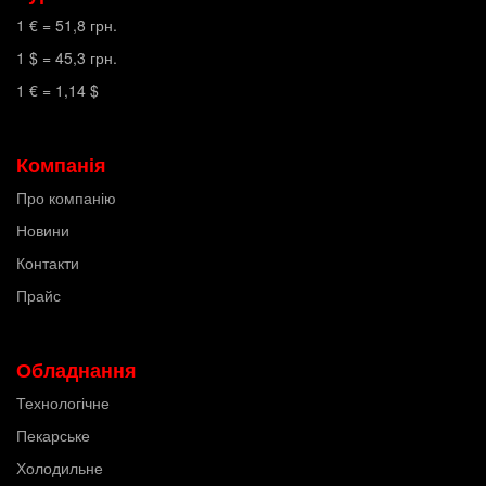
1 € =
51,8
грн.
1 $ =
45,3
грн.
1 € =
1,14
$
Компанія
Про компанію
Новини
Контакти
Прайс
Обладнання
Технологічне
Пекарське
Холодильне