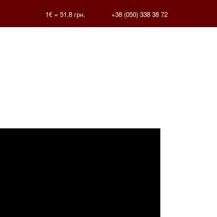
1€ =
51,8
грн.
+38 (050) 338 38 72