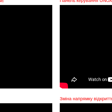
Зміна напрямку відкритт