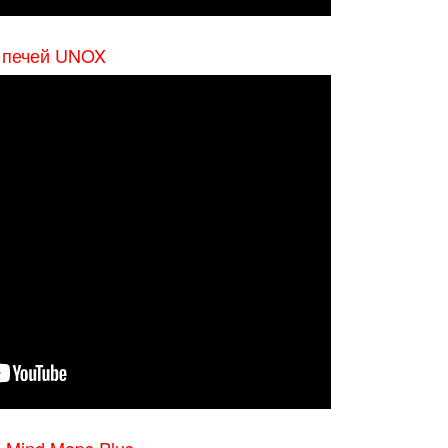
я печей UNOX
 Mind Maps Plus