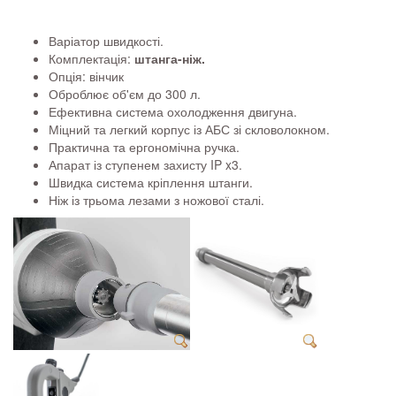
Варіатор швидкості.
Комплектація:
штанга-ніж.
Опція: вінчик
Оброблює об'єм до 300 л.
Ефективна система охолодження двигуна.
Міцний та легкий корпус із АБС зі скловолокном.
Практична та ергономічна ручка.
Апарат із ступенем захисту IP x3.
Швидка система кріплення штанги.
Ніж із трьома лезами з ножової сталі.