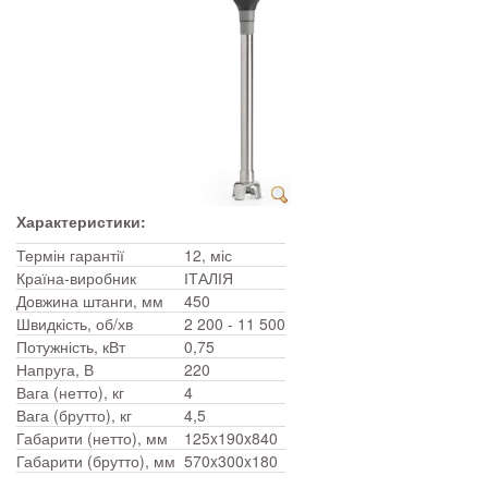
Характеристики:
Термін гарантії
12, міс
Країна-виробник
ІТАЛІЯ
Довжина штанги, мм
450
Швидкість, об/хв
2 200 - 11 500
Потужність, кВт
0,75
Напруга, В
220
Вага (нетто), кг
4
Вага (брутто), кг
4,5
Габарити (нетто), мм
125x190x840
Габарити (брутто), мм
570x300x180