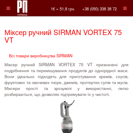
1€ =
51,8
грн.
+38 (050) 338 38 72
Міксер ручний SIRMAN VORTEX 75
VT
Всі товари виробництва SIRMAN
Міксер ручний SIRMAN VORTEX 75 VT призначені для
подрібнення та перемішування продуктів до однорідної маси.
Вони ідеально підходять для приготування кремів, соусів,
фруктових та овочевих пюре, джемів, протертих супів та мусів.
Міксери прості та зрозумілі у використанні, легко
розбираються, що дозволяє підтримувати їх у чистоті.