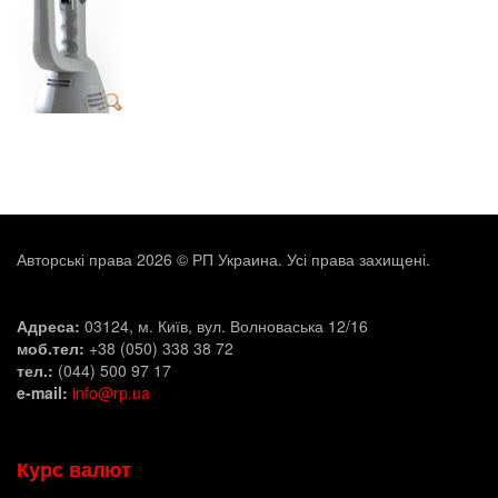
Авторські права 2026 © РП Украина. Усі права захищені.
Адреса:
03124, м. Київ, вул. Волноваська 12/16
моб.тел:
+38 (050) 338 38 72
тел.:
(044) 500 97 17
e-mail:
info@rp.ua
Курс валют