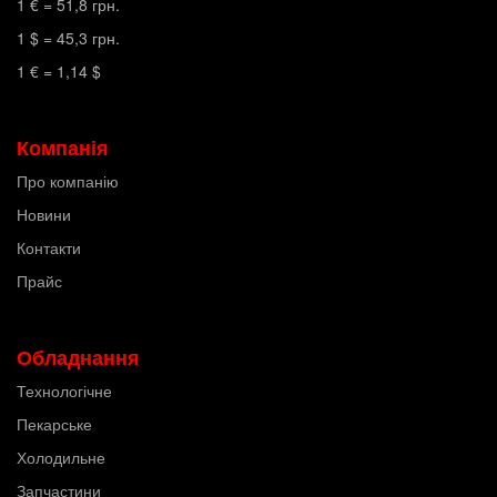
1 € =
51,8
грн.
1 $ =
45,3
грн.
1 € =
1,14
$
Компанія
Про компанію
Новини
Контакти
Прайс
Обладнання
Технологічне
Пекарське
Холодильне
Запчастини