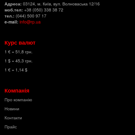
Адреса:
03124, м. Київ, вул. Волноваська 12/16
моб.тел:
+38 (050) 338 38 72
тел.:
(044) 500 97 17
e-mail:
info@rp.ua
Курс валют
1 € =
51,8
грн.
1 $ =
45,3
грн.
1 € =
1,14
$
Компанія
Про компанію
Новини
Контакти
Прайс