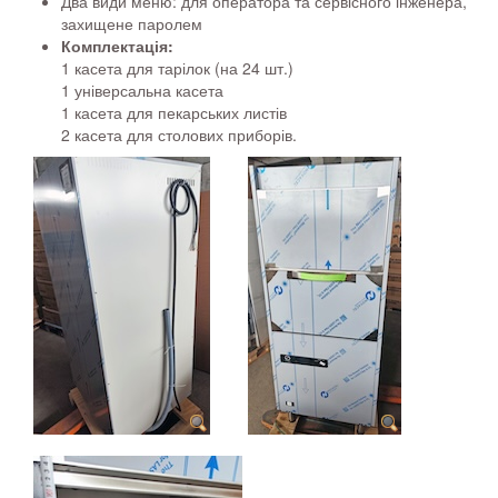
Два види меню: для оператора та сервісного інженера,
захищене паролем
Комплектація:
1 касета для тарілок (на 24 шт.)
1 універсальна касета
1 касета для пекарських листів
2 касета для столових приборів.