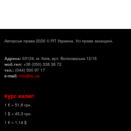
Авторські права 2026 © РП Украина. Усі права захищені.
Адреса:
03124, м. Київ, вул. Волноваська 12/16
моб.тел:
+38 (050) 338 38 72
тел.:
(044) 500 97 17
e-mail:
info@rp.ua
Курс валют
1 € =
51,8
грн.
1 $ =
45,3
грн.
1 € =
1,14
$