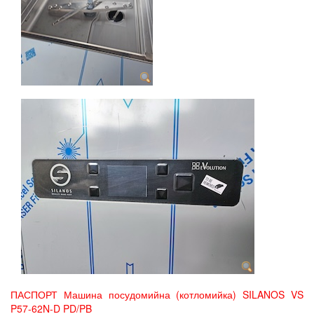
ПАСПОРТ Машина посудомийна (котломийка) SILANOS VS
P57-62N-D PD/PB