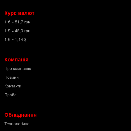
Курс валют
1 € =
51,7
грн.
1 $ =
45,3
грн.
1 € =
1,14
$
Компанія
Про компанію
Новини
Контакти
Прайс
Обладнання
Технологічне