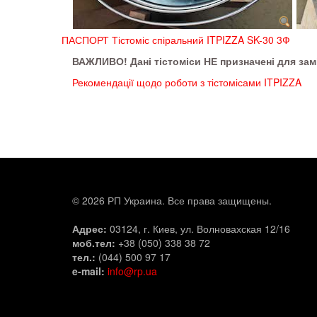
ПАСПОРТ Тістоміс спіральний ITPIZZA SK-30 3Ф
ВАЖЛИВО! Дані тістоміси НЕ призначені для замі
Рекомендації щодо роботи з тістомісами ITPIZZA
© 2026 РП Украина. Все права защищены.
Адрес:
03124, г. Киев, ул. Волновахская 12/16
моб.тел:
+38 (050) 338 38 72
тел.:
(044) 500 97 17
e-mail:
info@rp.ua