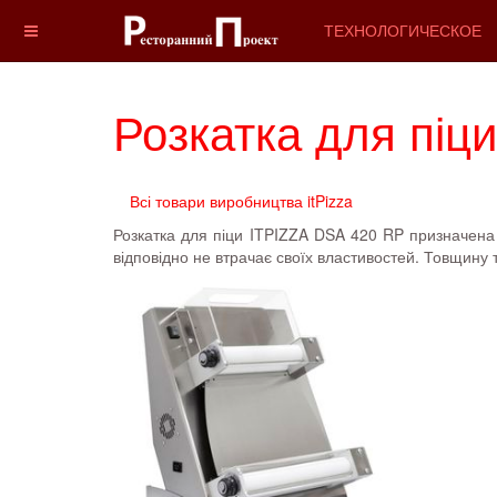
ТЕХНОЛОГИЧЕСКОЕ
Розкатка для піц
Всі товари виробництва itPizza
Розкатка для піци ITPIZZA DSA 420 RP призначена дл
відповідно не втрачає своїх властивостей. Товщину 