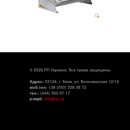
© 2026 РП Украина. Все права защищены.
Адрес:
03124, г. Киев, ул. Волновахская 12/16
моб.тел:
+38 (050) 338 38 72
тел.:
(044) 500 97 17
e-mail:
info@rp.ua